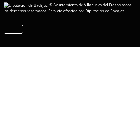
© Ayuntamiento de Villanueva del Fresno todos
los derechos reservados.
Servicio ofrecido por Diputación de Badajoz