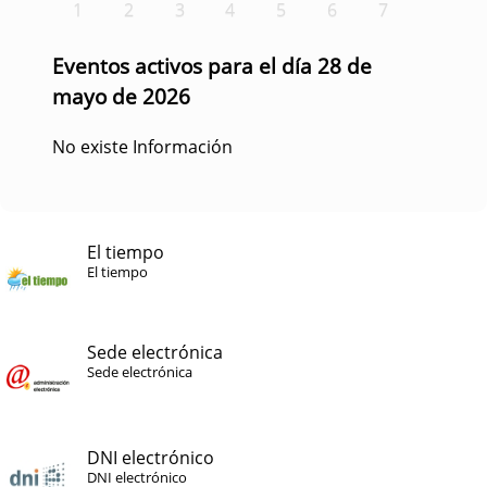
1
2
3
4
5
6
7
Eventos activos para el día 28 de
mayo de 2026
No existe Información
El tiempo
El tiempo
Sede electrónica
Sede electrónica
DNI electrónico
DNI electrónico