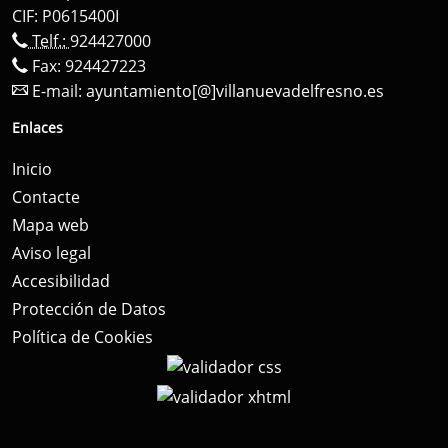
CIF: P0615400I
Telf.:
924427000
Fax: 924427223
E-mail:
ayuntamiento[@]villanuevadelfresno.es
Enlaces
Inicio
Contacte
Mapa web
Aviso legal
Accesibilidad
Protección de Datos
Política de Cookies