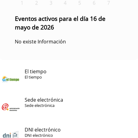
1
2
3
4
5
6
7
Eventos activos para el día 16 de
mayo de 2026
No existe Información
El tiempo
El tiempo
Sede electrónica
Sede electrónica
DNI electrónico
DNI electrónico