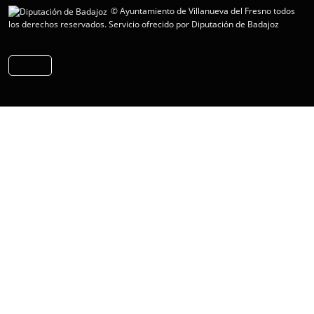
© Ayuntamiento de Villanueva del Fresno todos
los derechos reservados.
Servicio ofrecido por Diputación de Badajoz