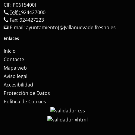
CIF: P0615400I
Telf.:
924427000
Fax: 924427223
E-mail:
ayuntamiento[@]villanuevadelfresno.es
Enlaces
Inicio
Contacte
Mapa web
Aviso legal
Accesibilidad
Protección de Datos
Política de Cookies