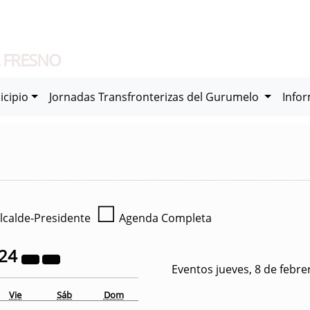
 FRESNO
icipio
Jornadas Transfronterizas del Gurumelo
Info
☐
lcalde-Presidente
Agenda Completa
24
Eventos jueves, 8 de febre
Vie
Sáb
Dom