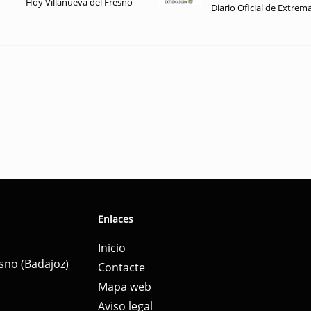
Hoy Villanueva del Fresno
Diario Oficial de Extrem
Enlaces
Inicio
esno (Badajoz)
Contacte
Mapa web
Aviso legal