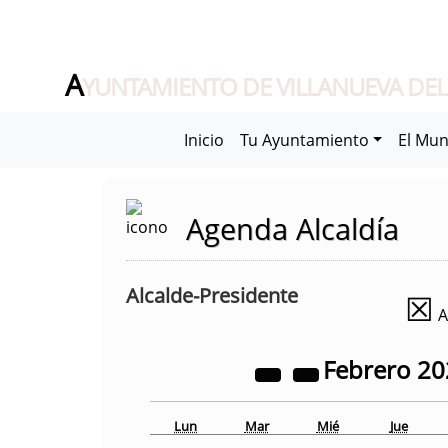
A
YUNTAMIENTO DE VILLANUEVA DEL
Inicio
Tu Ayuntamiento
El Mun
Agenda Alcaldía
Alcalde-Presidente
☒
A
Febrero
20
Lun
Mar
Mié
Jue