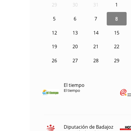
29
30
31
1
5
6
7
8
12
13
14
15
19
20
21
22
26
27
28
29
El tiempo
El tiempo
Diputación de Badajoz