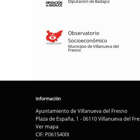
Diputación de Badajoz
Observatorio
Socioeconómico
Municipio de Villanueva del
Fresno
Información
Ayuntamiento de Villanueva del Fresno
Plaza de España, 1 - 06110 Villanueva del Fr
Ver mapa
CIF: P0615400I