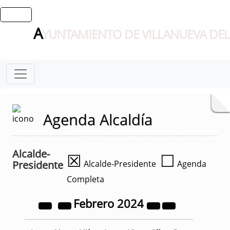
A
YUNTAMIENTO DE VILLANUEVA DEL
Agenda Alcaldía
Alcalde-
☒
☐
Presidente
Alcalde-Presidente
Agenda
Completa
Febrero
2024