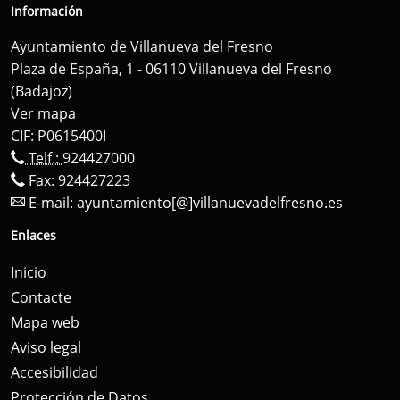
Información
Ayuntamiento de Villanueva del Fresno
Plaza de España, 1 - 06110 Villanueva del Fresno
(Badajoz)
Ver mapa
CIF: P0615400I
Telf.:
924427000
Fax: 924427223
E-mail:
ayuntamiento[@]villanuevadelfresno.es
Enlaces
Inicio
Contacte
Mapa web
Aviso legal
Accesibilidad
Protección de Datos