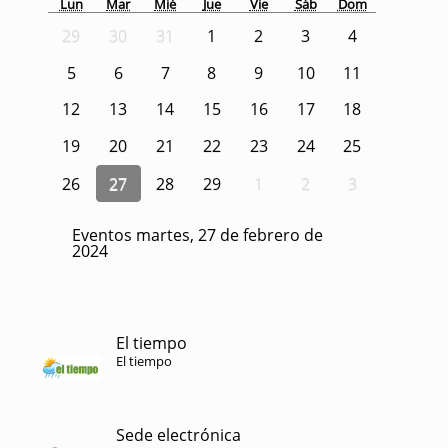
Lun
Mar
Mié
Jue
Vie
Sáb
Dom
29
30
31
1
2
3
4
5
6
7
8
9
10
11
12
13
14
15
16
17
18
19
20
21
22
23
24
25
26
27
28
29
1
2
3
Eventos martes, 27 de febrero de
2024
El tiempo
El tiempo
Sede electrónica