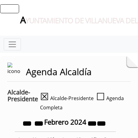
A
YUNTAMIENTO DE VILLANUEVA DEL
Agenda Alcaldía
Alcalde-
☒
☐
Presidente
Alcalde-Presidente
Agenda
Completa
Febrero
2024