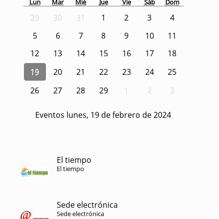
Lun
Mar
Mié
Jue
Vie
Sáb
Dom
29
30
31
1
2
3
4
5
6
7
8
9
10
11
12
13
14
15
16
17
18
19
20
21
22
23
24
25
26
27
28
29
1
2
3
Eventos lunes, 19 de febrero de 2024
El tiempo
El tiempo
Sede electrónica
Sede electrónica