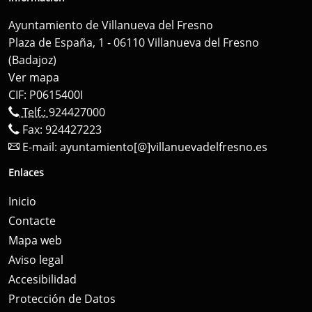
Ayuntamiento de Villanueva del Fresno
Plaza de España, 1 - 06110 Villanueva del Fresno
(Badajoz)
Ver mapa
CIF: P0615400I
Telf.:
924427000
Fax: 924427223
E-mail:
ayuntamiento[@]villanuevadelfresno.es
Enlaces
Inicio
Contacte
Mapa web
Aviso legal
Accesibilidad
Protección de Datos