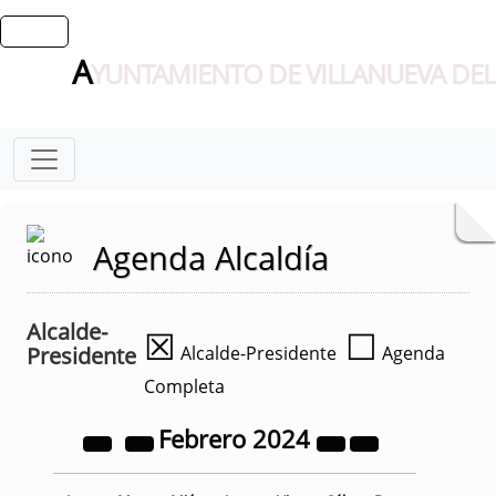
A
YUNTAMIENTO DE VILLANUEVA DEL
Agenda Alcaldía
Alcalde-
☒
☐
Presidente
Alcalde-Presidente
Agenda
Completa
Febrero
2024