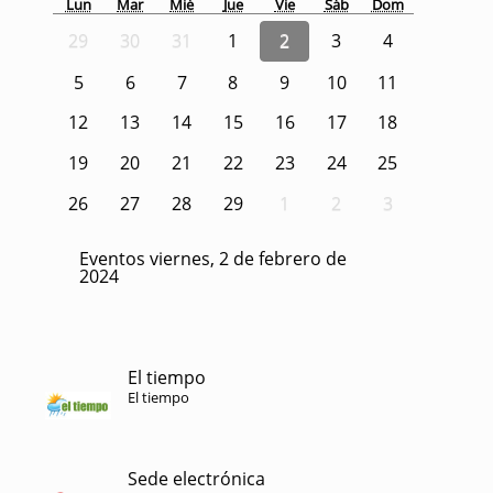
Lun
Mar
Mié
Jue
Vie
Sáb
Dom
29
30
31
1
2
3
4
5
6
7
8
9
10
11
12
13
14
15
16
17
18
19
20
21
22
23
24
25
26
27
28
29
1
2
3
Eventos viernes, 2 de febrero de
2024
El tiempo
El tiempo
Sede electrónica