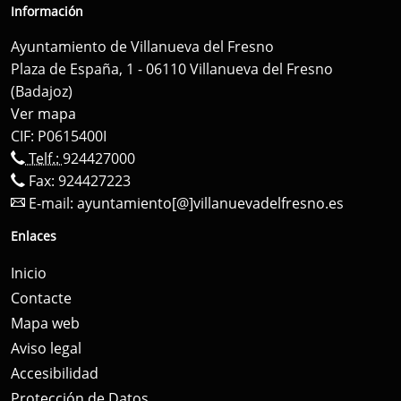
Información
Ayuntamiento de Villanueva del Fresno
Plaza de España, 1 - 06110 Villanueva del Fresno
(Badajoz)
Ver mapa
CIF: P0615400I
Telf.:
924427000
Fax: 924427223
E-mail:
ayuntamiento[@]villanuevadelfresno.es
Enlaces
Inicio
Contacte
Mapa web
Aviso legal
Accesibilidad
Protección de Datos