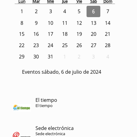
Lun
Mar
Mié
Jue
Vie
Sáb
Dom
1
2
3
4
5
6
7
8
9
10
11
12
13
14
15
16
17
18
19
20
21
22
23
24
25
26
27
28
29
30
31
1
2
3
4
Eventos sábado, 6 de julio de 2024
El tiempo
El tiempo
Sede electrónica
Sede electrónica