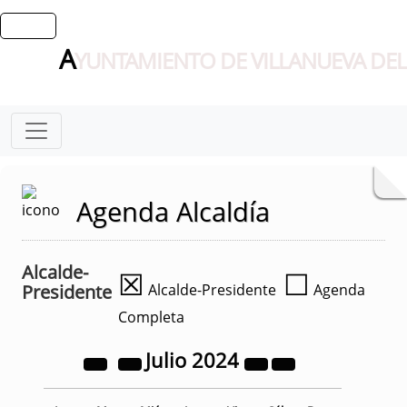
A
YUNTAMIENTO DE VILLANUEVA DEL
Agenda Alcaldía
Alcalde-
☒
☐
Presidente
Alcalde-Presidente
Agenda
Completa
Julio
2024