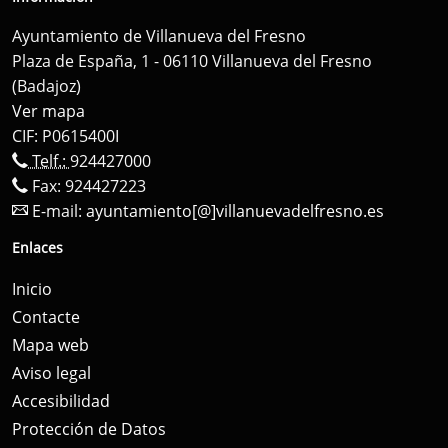
Ayuntamiento de Villanueva del Fresno
Plaza de España, 1 - 06110 Villanueva del Fresno
(Badajoz)
Ver mapa
CIF: P0615400I
Telf.:
924427000
Fax: 924427223
E-mail:
ayuntamiento[@]villanuevadelfresno.es
Enlaces
Inicio
Contacte
Mapa web
Aviso legal
Accesibilidad
Protección de Datos