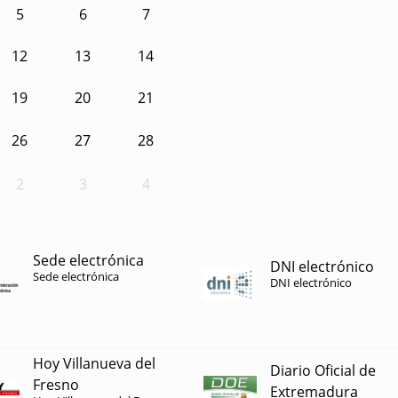
5
6
7
12
13
14
19
20
21
26
27
28
2
3
4
Sede electrónica
DNI electrónico
Sede electrónica
DNI electrónico
Hoy Villanueva del
Diario Oficial de
Fresno
Extremadura