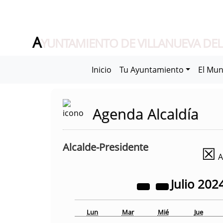
A
YUNTAMIENTO DE VILLANUEVA DEL
Inicio
Tu Ayuntamiento
El Mun
Agenda Alcaldía
Alcalde-Presidente
☒
A
Julio
202
Lun
Mar
Mié
Jue