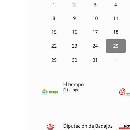
1
2
3
4
8
9
10
11
15
16
17
18
22
23
24
25
29
30
31
1
El tiempo
El tiempo
Diputación de Badajoz