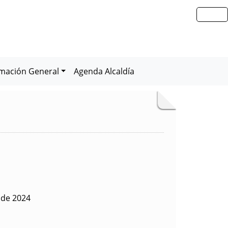
rmación General
Agenda Alcaldía
o de 2024