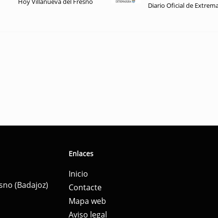
Hoy Villanueva del Fresno
Diario Oficial de Extrem
Enlaces
Inicio
esno (Badajoz)
Contacte
Mapa web
Aviso legal