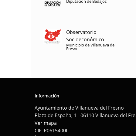
Diputación de Badajoz
Observatorio
Socioeconómico
Municipio de Villanueva del
Fresno
Información
Ayuntamiento de Villanueva del Fresno
Plaza de España, 1 - 06110 Villanueva del Fr
Ver mapa
CIF: P0615400I