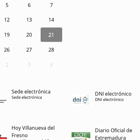
5
6
7
12
13
14
19
20
21
26
27
28
2
3
4
Sede electrónica
DNI electrónico
Sede electrónica
DNI electrónico
Hoy Villanueva del
Diario Oficial de
Fresno
Extremadura