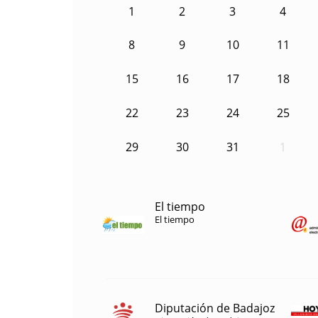
1
2
3
4
8
9
10
11
15
16
17
18
22
23
24
25
29
30
31
1
El tiempo
El tiempo
Diputación de Badajoz