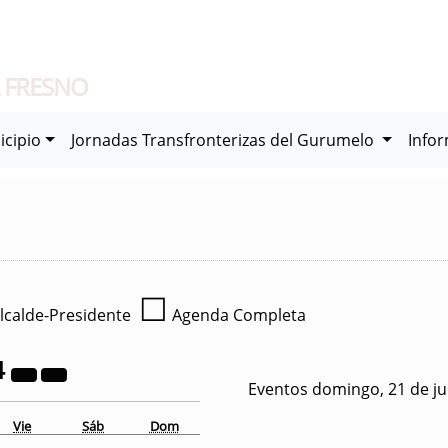
 FRESNO
icipio
Jornadas Transfronterizas del Gurumelo
Info
☐
lcalde-Presidente
Agenda Completa
4
Eventos domingo, 21 de ju
Vie
Sáb
Dom