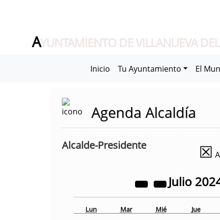
A
YUNTAMIENTO DE VILLANUEVA DEL
Inicio
Tu Ayuntamiento
El Mun
Agenda Alcaldía
Alcalde-Presidente
☒
A
Julio
202
Lun
Mar
Mié
Jue