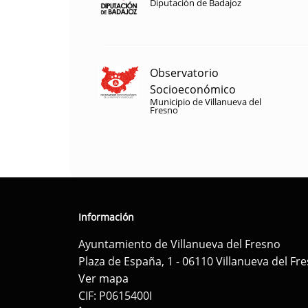
Diputación de Badajoz
Observatorio
Socioeconómico
Municipio de Villanueva del
Fresno
Información
Ayuntamiento de Villanueva del Fresno
Plaza de España, 1 - 06110 Villanueva del Fr
Ver mapa
CIF: P0615400I