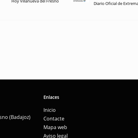
Hoy Villanueva del Fresno
Diario Oficial de Extrem
Enlaces
Inicio
esno (Badajoz)
Contacte
Mapa web
Aviso legal