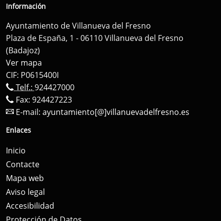
Información
Ayuntamiento de Villanueva del Fresno
Plaza de España, 1 - 06110 Villanueva del Fresno
(Badajoz)
Ver mapa
CIF: P0615400I
Telf.:
924427000
Fax: 924427223
E-mail:
ayuntamiento[@]villanuevadelfresno.es
Enlaces
Inicio
Contacte
Mapa web
Aviso legal
Accesibilidad
Protección de Datos