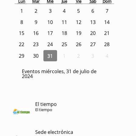
Lun
Mar
Mié
Jue
Vie
Sáb
Dom
1
2
3
4
5
6
7
8
9
10
11
12
13
14
15
16
17
18
19
20
21
22
23
24
25
26
27
28
29
30
31
1
2
3
4
Eventos miércoles, 31 de julio de
2024
El tiempo
El tiempo
Sede electrónica