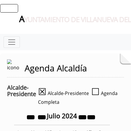
A
YUNTAMIENTO DE VILLANUEVA DEL
Agenda Alcaldía
Alcalde-
☒
☐
Presidente
Alcalde-Presidente
Agenda
Completa
Julio
2024