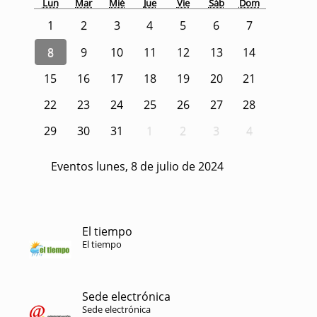
Lun
Mar
Mié
Jue
Vie
Sáb
Dom
1
2
3
4
5
6
7
8
9
10
11
12
13
14
15
16
17
18
19
20
21
22
23
24
25
26
27
28
29
30
31
1
2
3
4
Eventos lunes, 8 de julio de 2024
El tiempo
El tiempo
Sede electrónica
Sede electrónica