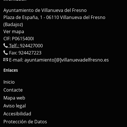
Ayuntamiento de Villanueva del Fresno
Plaza de España, 1 - 06110 Villanueva del Fresno
(Badajoz)
Ver mapa
CIF: P0615400I
Telf.:
924427000
Fax: 924427223
E-mail:
ayuntamiento[@]villanuevadelfresno.es
Enlaces
Inicio
Contacte
Mapa web
Aviso legal
Accesibilidad
Protección de Datos