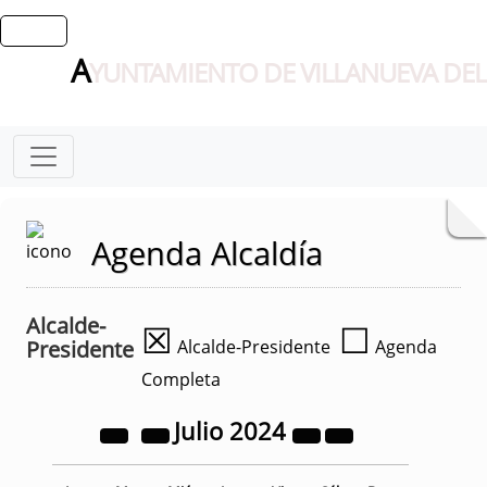
A
YUNTAMIENTO DE VILLANUEVA DEL
Agenda Alcaldía
Alcalde-
☒
☐
Presidente
Alcalde-Presidente
Agenda
Completa
Julio
2024