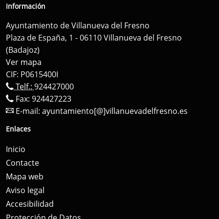
Información
Ayuntamiento de Villanueva del Fresno
Plaza de España, 1 - 06110 Villanueva del Fresno
(Badajoz)
Ver mapa
CIF: P0615400I
Telf.:
924427000
Fax: 924427223
E-mail:
ayuntamiento[@]villanuevadelfresno.es
Enlaces
Inicio
Contacte
Mapa web
Aviso legal
Accesibilidad
Protección de Datos