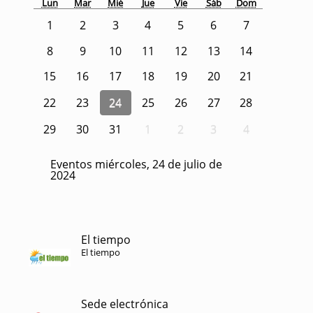
Lun
Mar
Mié
Jue
Vie
Sáb
Dom
1
2
3
4
5
6
7
8
9
10
11
12
13
14
15
16
17
18
19
20
21
22
23
24
25
26
27
28
29
30
31
1
2
3
4
Eventos miércoles, 24 de julio de
2024
El tiempo
El tiempo
Sede electrónica