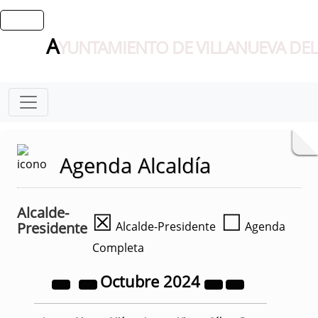
A
YUNTAMIENTO DE VILLANUEVA DEL
Agenda Alcaldía
Alcalde-
☒
☐
Presidente
Alcalde-Presidente
Agenda
Completa
Octubre
2024