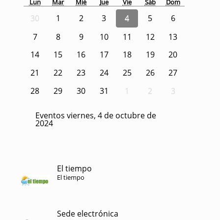
Lun
Mar
Mié
Jue
Vie
Sáb
Dom
30
1
2
3
4
5
6
7
8
9
10
11
12
13
14
15
16
17
18
19
20
21
22
23
24
25
26
27
28
29
30
31
1
2
3
Eventos viernes, 4 de octubre de
2024
El tiempo
El tiempo
Sede electrónica