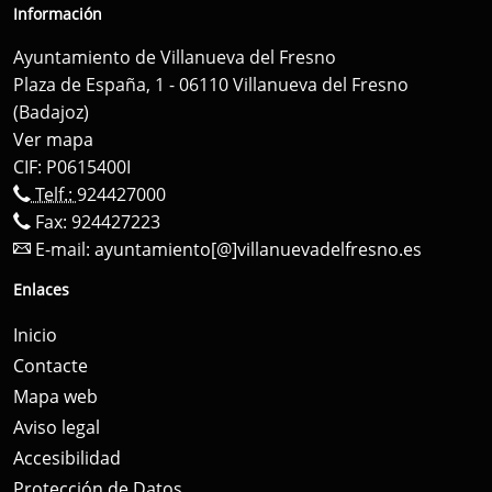
Información
Ayuntamiento de Villanueva del Fresno
Plaza de España, 1 - 06110 Villanueva del Fresno
(Badajoz)
Ver mapa
CIF: P0615400I
Telf.:
924427000
Fax: 924427223
E-mail:
ayuntamiento[@]villanuevadelfresno.es
Enlaces
Inicio
Contacte
Mapa web
Aviso legal
Accesibilidad
Protección de Datos