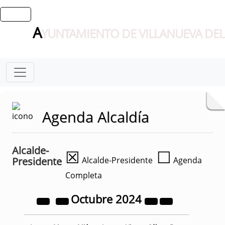
A
YUNTAMIENTO DE VILLANUEVA DEL
Agenda Alcaldía
Alcalde-
☒
☐
Presidente
Alcalde-Presidente
Agenda
Completa
Octubre
2024