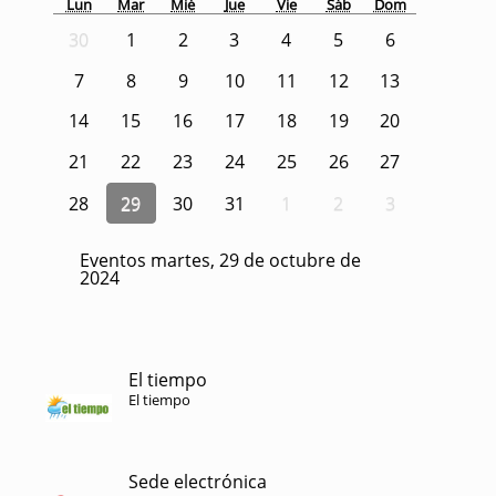
Lun
Mar
Mié
Jue
Vie
Sáb
Dom
30
1
2
3
4
5
6
7
8
9
10
11
12
13
14
15
16
17
18
19
20
21
22
23
24
25
26
27
28
29
30
31
1
2
3
Eventos martes, 29 de octubre de
2024
El tiempo
El tiempo
Sede electrónica