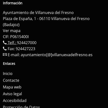
Información
Ayuntamiento de Villanueva del Fresno
Plaza de España, 1 - 06110 Villanueva del Fresno
(Badajoz)
Ver mapa
CIF: P0615400I
Telf.:
924427000
Fax: 924427223
E-mail:
ayuntamiento[@]villanuevadelfresno.es
Enlaces
Inicio
Contacte
Mapa web
Aviso legal
Accesibilidad
Protección de Datos