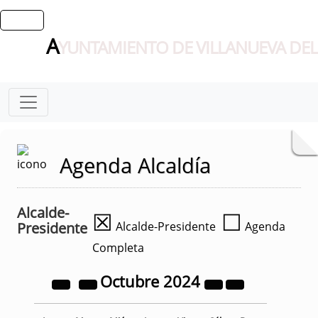
A
YUNTAMIENTO DE VILLANUEVA DEL
Agenda Alcaldía
Alcalde-
☒
☐
Presidente
Alcalde-Presidente
Agenda
Completa
Octubre
2024