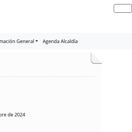
rmación General
Agenda Alcaldía
bre de 2024