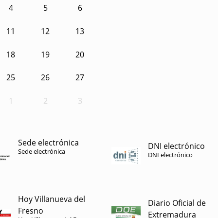
4
5
6
11
12
13
18
19
20
25
26
27
1
2
3
Sede electrónica
DNI electrónico
Sede electrónica
DNI electrónico
Hoy Villanueva del
Diario Oficial de
Fresno
Extremadura