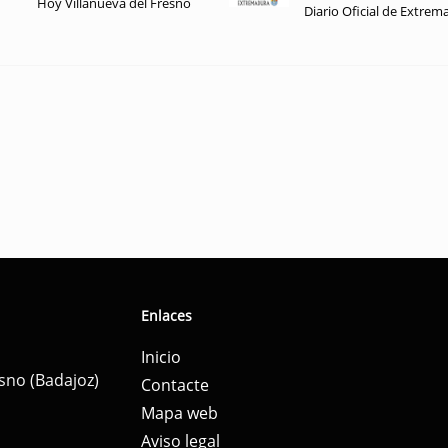
Hoy Villanueva del Fresno
Diario Oficial de Extrem
Enlaces
Inicio
esno (Badajoz)
Contacte
Mapa web
Aviso legal