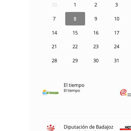
30
1
2
3
7
8
9
10
14
15
16
17
21
22
23
24
28
29
30
31
El tiempo
El tiempo
Diputación de Badajoz