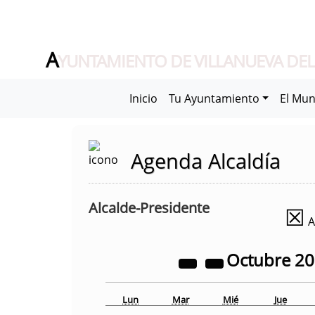
A
YUNTAMIENTO DE VILLANUEVA DEL
Inicio
Tu Ayuntamiento
El Mun
Agenda Alcaldía
Alcalde-Presidente
☒
A
Octubre
2
Lun
Mar
Mié
Jue