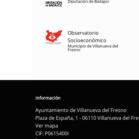
Diputación de Badajoz
Observatorio
Socioeconómico
Municipio de Villanueva del
Fresno
Información
Ayuntamiento de Villanueva del Fresno
Plaza de España, 1 - 06110 Villanueva del Fr
Ver mapa
CIF: P0615400I