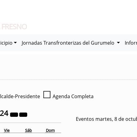
 FRESNO
icipio
Jornadas Transfronterizas del Gurumelo
Info
☐
lcalde-Presidente
Agenda Completa
024
Eventos martes, 8 de octu
Vie
Sáb
Dom