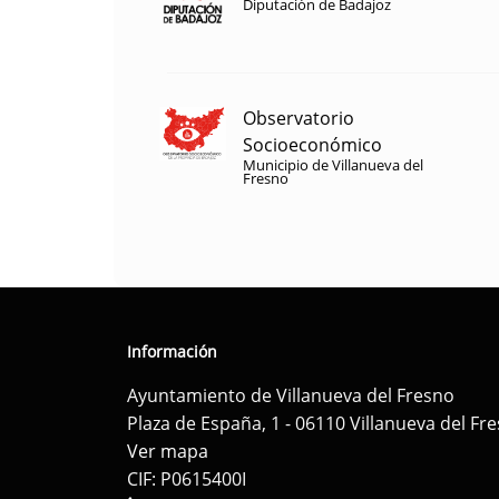
Diputación de Badajoz
Observatorio
Socioeconómico
Municipio de Villanueva del
Fresno
Información
Ayuntamiento de Villanueva del Fresno
Plaza de España, 1 - 06110 Villanueva del Fr
Ver mapa
CIF: P0615400I