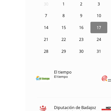
30
1
2
3
7
8
9
10
14
15
16
17
21
22
23
24
28
29
30
31
El tiempo
El tiempo
Diputación de Badajoz