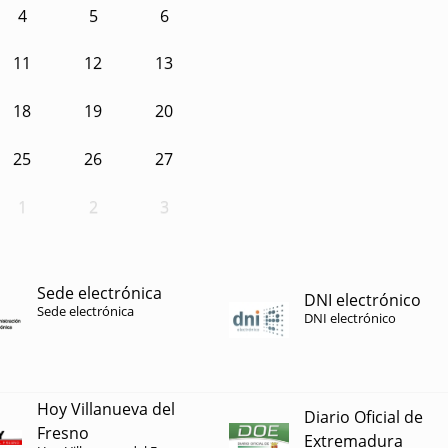
4
5
6
11
12
13
18
19
20
25
26
27
1
2
3
Sede electrónica
DNI electrónico
Sede electrónica
DNI electrónico
Hoy Villanueva del
Diario Oficial de
Fresno
Extremadura