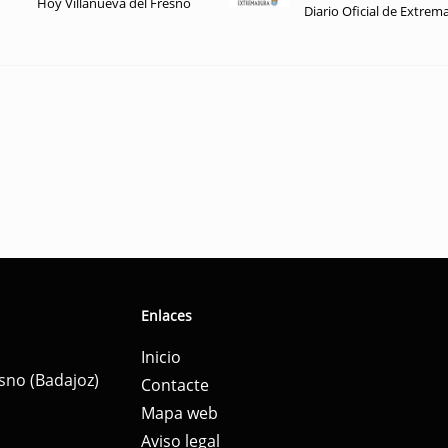
Hoy Villanueva del Fresno
Diario Oficial de Extrem
Enlaces
Inicio
esno (Badajoz)
Contacte
Mapa web
Aviso legal