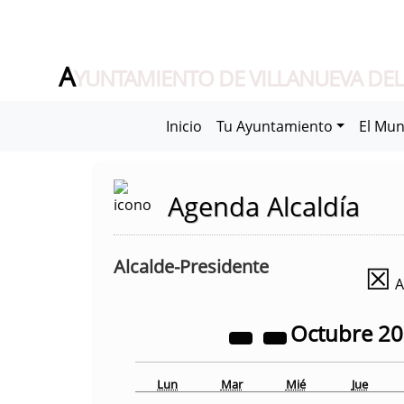
A
YUNTAMIENTO DE VILLANUEVA DEL
Inicio
Tu Ayuntamiento
El Mun
Agenda Alcaldía
Alcalde-Presidente
☒
A
Octubre
2
Lun
Mar
Mié
Jue