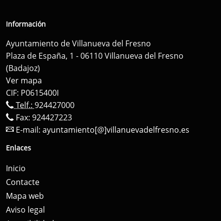
Información
Ayuntamiento de Villanueva del Fresno
Plaza de España, 1 - 06110 Villanueva del Fresno
(Badajoz)
Ver mapa
CIF: P0615400I
Telf.:
924427000
Fax: 924427223
E-mail:
ayuntamiento[@]villanuevadelfresno.es
Enlaces
Inicio
Contacte
Mapa web
Aviso legal