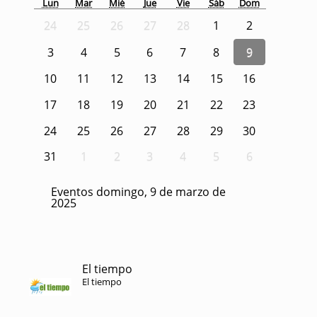
Lun
Mar
Mié
Jue
Vie
Sáb
Dom
24
25
26
27
28
1
2
3
4
5
6
7
8
9
10
11
12
13
14
15
16
17
18
19
20
21
22
23
24
25
26
27
28
29
30
31
1
2
3
4
5
6
Eventos domingo, 9 de marzo de
2025
El tiempo
El tiempo