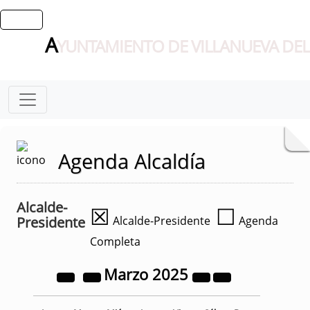
A
YUNTAMIENTO DE VILLANUEVA DEL
Agenda Alcaldía
Alcalde-
☒
☐
Presidente
Alcalde-Presidente
Agenda
Completa
Marzo
2025