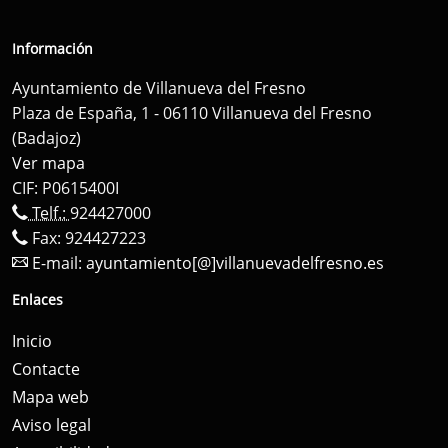
Información
Ayuntamiento de Villanueva del Fresno
Plaza de España, 1 - 06110 Villanueva del Fresno
(Badajoz)
Ver mapa
CIF: P0615400I
Telf.:
924427000
Fax: 924427223
E-mail:
ayuntamiento[@]villanuevadelfresno.es
Enlaces
Inicio
Contacte
Mapa web
Aviso legal