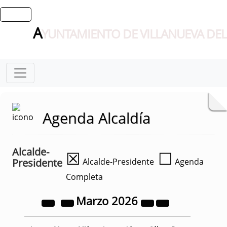
A
YUNTAMIENTO DE VILLANUEVA DEL
Agenda Alcaldía
Alcalde-
☒
☐
Presidente
Alcalde-Presidente
Agenda
Completa
Marzo
2026