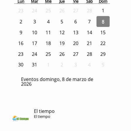
Lun
Mar
Mié
Jue
Vie
Sáb
Dom
23
24
25
26
27
28
1
2
3
4
5
6
7
8
9
10
11
12
13
14
15
16
17
18
19
20
21
22
23
24
25
26
27
28
29
30
31
1
2
3
4
5
Eventos domingo, 8 de marzo de
2026
El tiempo
El tiempo