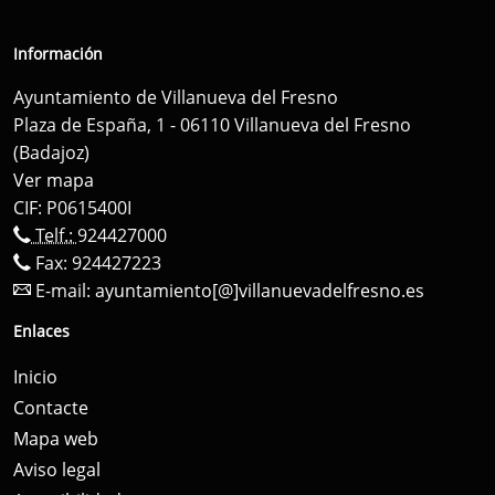
Información
Ayuntamiento de Villanueva del Fresno
Plaza de España, 1 - 06110 Villanueva del Fresno
(Badajoz)
Ver mapa
CIF: P0615400I
Telf.:
924427000
Fax: 924427223
E-mail:
ayuntamiento[@]villanuevadelfresno.es
Enlaces
Inicio
Contacte
Mapa web
Aviso legal