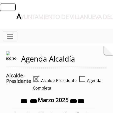
A
YUNTAMIENTO DE VILLANUEVA DEL
Agenda Alcaldía
Alcalde-
☒
☐
Presidente
Alcalde-Presidente
Agenda
Completa
Marzo
2025