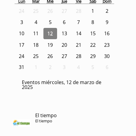
Lun
Mar
Mié
Jue
Vie
Sáb
Dom
24
25
26
27
28
1
2
3
4
5
6
7
8
9
10
11
12
13
14
15
16
17
18
19
20
21
22
23
24
25
26
27
28
29
30
31
1
2
3
4
5
6
Eventos miércoles, 12 de marzo de
2025
El tiempo
El tiempo