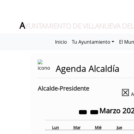
A
YUNTAMIENTO DE VILLANUEVA DEL
Inicio
Tu Ayuntamiento
El Mun
Agenda Alcaldía
Alcalde-Presidente
☒
A
Marzo
20
Lun
Mar
Mié
Jue