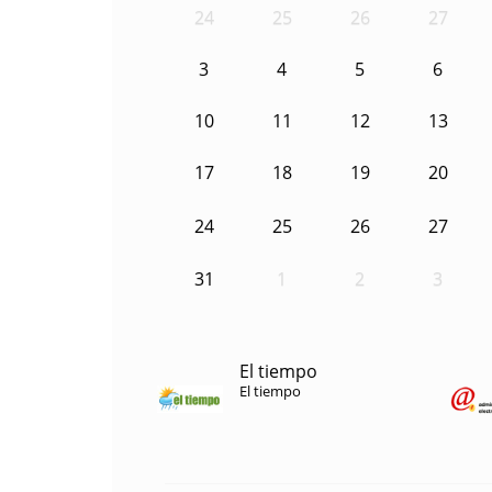
24
25
26
27
3
4
5
6
10
11
12
13
17
18
19
20
24
25
26
27
31
1
2
3
El tiempo
El tiempo