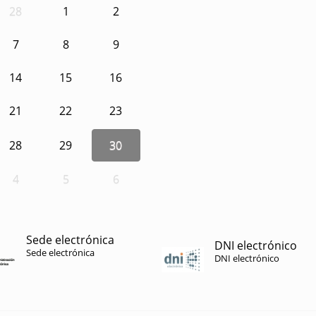
28
1
2
7
8
9
14
15
16
21
22
23
28
29
30
4
5
6
Sede electrónica
DNI electrónico
Sede electrónica
DNI electrónico