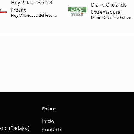
Hoy Villanueva del
Diario Oficial de
Fresno
Extremadura
Hoy Villanueva del Fresno
Diario Oficial de Extrem
Enlaces
Inicio
esno (Badajoz)
Contacte