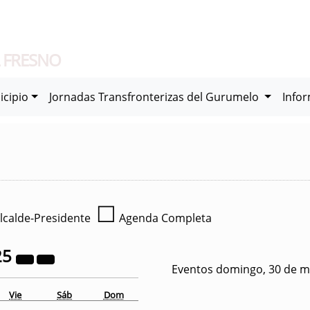
 FRESNO
icipio
Jornadas Transfronterizas del Gurumelo
Info
☐
lcalde-Presidente
Agenda Completa
25
Eventos domingo, 30 de m
Vie
Sáb
Dom