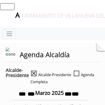
A
YUNTAMIENTO DE VILLANUEVA DEL
Agenda Alcaldía
Alcalde-
☒
☐
Presidente
Alcalde-Presidente
Agenda
Completa
Marzo
2025