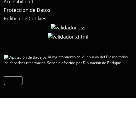
Accesibilidad
Protección de Datos
Política de Cookies
© Ayuntamiento de Villanueva del Fresno todos
los derechos reservados.
Servicio ofrecido por Diputación de Badajoz