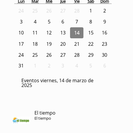
Lun
Mar
Mié
Jue
Vie
Sáb
Dom
24
25
26
27
28
1
2
3
4
5
6
7
8
9
10
11
12
13
14
15
16
17
18
19
20
21
22
23
24
25
26
27
28
29
30
31
1
2
3
4
5
6
Eventos viernes, 14 de marzo de
2025
El tiempo
El tiempo