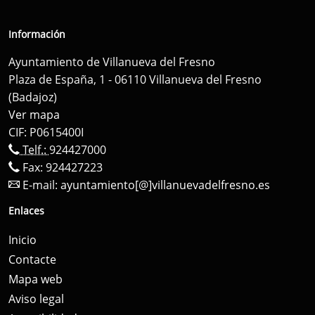
Información
Ayuntamiento de Villanueva del Fresno
Plaza de España, 1 - 06110 Villanueva del Fresno
(Badajoz)
Ver mapa
CIF: P0615400I
Telf.:
924427000
Fax: 924427223
E-mail:
ayuntamiento[@]villanuevadelfresno.es
Enlaces
Inicio
Contacte
Mapa web
Aviso legal