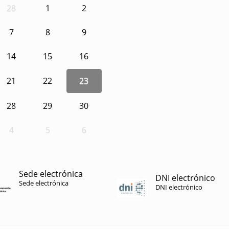
28
1
2
7
8
9
14
15
16
21
22
23
28
29
30
4
5
6
Sede electrónica
DNI electrónico
Sede electrónica
DNI electrónico