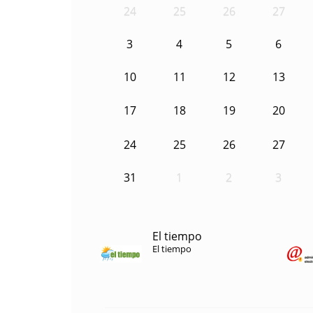
24
25
26
27
3
4
5
6
10
11
12
13
17
18
19
20
24
25
26
27
31
1
2
3
El tiempo
El tiempo