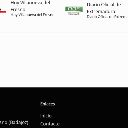
Hoy Villanueva del
Diario Oficial de
Fresno
Extremadura
Hoy Villanueva del Fresno
Diario Oficial de Extrem
Enlaces
Inicio
esno (Badajoz)
Contacte