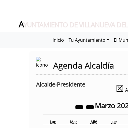
A
YUNTAMIENTO DE VILLANUEVA DEL
Inicio
Tu Ayuntamiento
El Mun
Agenda Alcaldía
Alcalde-Presidente
☒
A
Marzo
20
Lun
Mar
Mié
Jue