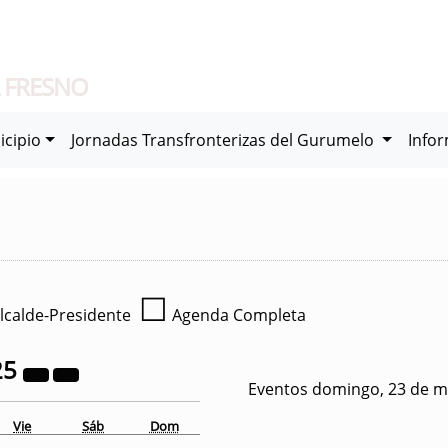
 FRESNO
icipio
Jornadas Transfronterizas del Gurumelo
Info
☐
lcalde-Presidente
Agenda Completa
25
Eventos domingo, 23 de m
Vie
Sáb
Dom