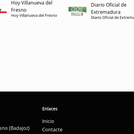
Hoy Villanueva del
Diario Oficial de
Fresno
Extremadura
Hoy Villanueva del Fresno
Diario Oficial de Extrem
Enlaces
Inicio
esno (Badajoz)
Contacte