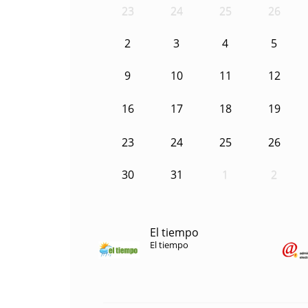
23
24
25
26
2
3
4
5
9
10
11
12
16
17
18
19
23
24
25
26
30
31
1
2
El tiempo
El tiempo