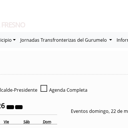
 FRESNO
icipio
Jornadas Transfronterizas del Gurumelo
Info
☐
lcalde-Presidente
Agenda Completa
26
Eventos domingo, 22 de m
Vie
Sáb
Dom