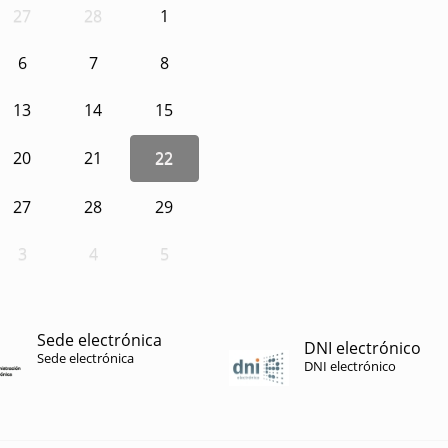
27
28
1
6
7
8
13
14
15
20
21
22
27
28
29
3
4
5
Sede electrónica
DNI electrónico
Sede electrónica
DNI electrónico