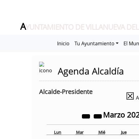
A
YUNTAMIENTO DE VILLANUEVA DEL
Inicio
Tu Ayuntamiento
El Mun
Agenda Alcaldía
Alcalde-Presidente
☒
A
Marzo
20
Lun
Mar
Mié
Jue