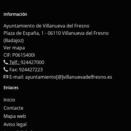
Información
Ayuntamiento de Villanueva del Fresno
Plaza de España, 1 - 06110 Villanueva del Fresno
(Badajoz)
Ver mapa
CIF: P0615400I
Telf.:
924427000
Fax: 924427223
E-mail:
ayuntamiento[@]villanuevadelfresno.es
Enlaces
Inicio
Contacte
Mapa web
Aviso legal