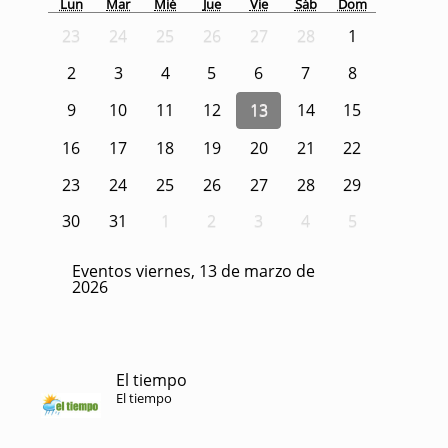
Lun
Mar
Mié
Jue
Vie
Sáb
Dom
23
24
25
26
27
28
1
2
3
4
5
6
7
8
9
10
11
12
13
14
15
16
17
18
19
20
21
22
23
24
25
26
27
28
29
30
31
1
2
3
4
5
Eventos viernes, 13 de marzo de
2026
El tiempo
El tiempo