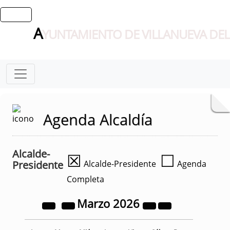
A
YUNTAMIENTO DE VILLANUEVA DEL
Agenda Alcaldía
Alcalde-
☒
☐
Presidente
Alcalde-Presidente
Agenda
Completa
Marzo
2026