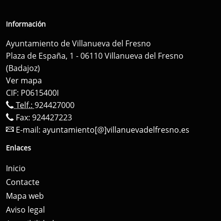
Información
Ayuntamiento de Villanueva del Fresno
Plaza de España, 1 - 06110 Villanueva del Fresno
(Badajoz)
Ver mapa
CIF: P0615400I
Telf.:
924427000
Fax: 924427223
E-mail:
ayuntamiento[@]villanuevadelfresno.es
Enlaces
Inicio
Contacte
Mapa web
Aviso legal