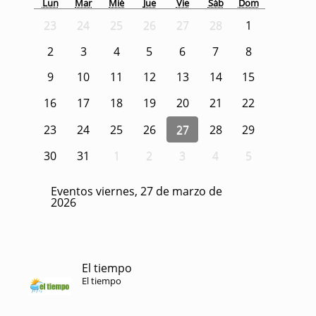
Lun
Mar
Mié
Jue
Vie
Sáb
Dom
23
24
25
26
27
28
1
2
3
4
5
6
7
8
9
10
11
12
13
14
15
16
17
18
19
20
21
22
23
24
25
26
27
28
29
30
31
1
2
3
4
5
Eventos viernes, 27 de marzo de
2026
El tiempo
El tiempo