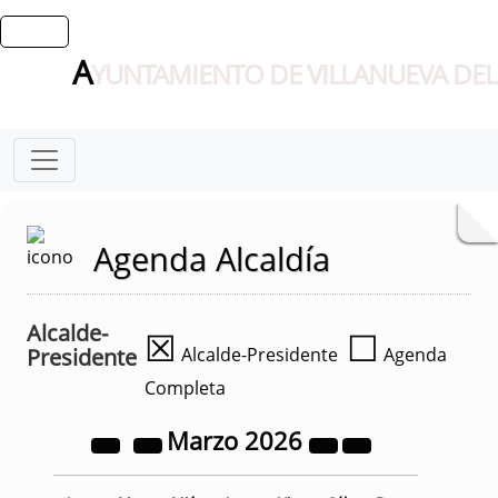
A
YUNTAMIENTO DE VILLANUEVA DEL
Agenda Alcaldía
Alcalde-
☒
☐
Presidente
Alcalde-Presidente
Agenda
Completa
Marzo
2026