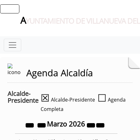
A
YUNTAMIENTO DE VILLANUEVA DEL
Agenda Alcaldía
Alcalde-
☒
☐
Presidente
Alcalde-Presidente
Agenda
Completa
Marzo
2026