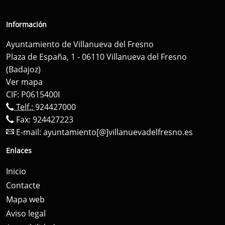
Información
Ayuntamiento de Villanueva del Fresno
Plaza de España, 1 - 06110 Villanueva del Fresno
(Badajoz)
Ver mapa
CIF: P0615400I
Telf.:
924427000
Fax: 924427223
E-mail:
ayuntamiento[@]villanuevadelfresno.es
Enlaces
Inicio
Contacte
Mapa web
Aviso legal