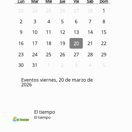
Lun
Mar
Mié
Jue
Vie
Sáb
Dom
23
24
25
26
27
28
1
2
3
4
5
6
7
8
9
10
11
12
13
14
15
16
17
18
19
20
21
22
23
24
25
26
27
28
29
30
31
1
2
3
4
5
Eventos viernes, 20 de marzo de
2026
El tiempo
El tiempo