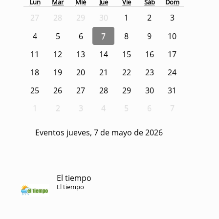
Lun
Mar
Mié
Jue
Vie
Sáb
Dom
27
28
29
30
1
2
3
4
5
6
7
8
9
10
11
12
13
14
15
16
17
18
19
20
21
22
23
24
25
26
27
28
29
30
31
1
2
3
4
5
6
7
Eventos jueves, 7 de mayo de 2026
El tiempo
El tiempo