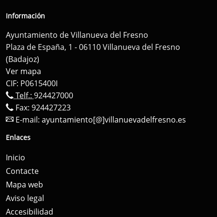
Información
Ayuntamiento de Villanueva del Fresno
Plaza de España, 1 - 06110 Villanueva del Fresno
(Badajoz)
Ver mapa
CIF: P0615400I
Telf.:
924427000
Fax: 924427223
E-mail:
ayuntamiento[@]villanuevadelfresno.es
Enlaces
Inicio
Contacte
Mapa web
Aviso legal
Accesibilidad