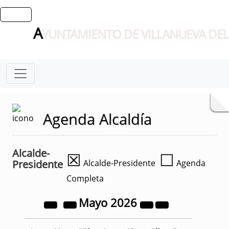
A
YUNTAMIENTO DE VILLANUEVA DEL
Agenda Alcaldía
Alcalde-
☒
☐
Presidente
Alcalde-Presidente
Agenda
Completa
Mayo
2026