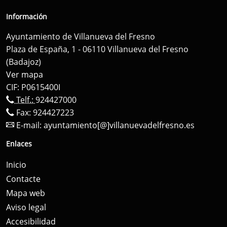
Información
Ayuntamiento de Villanueva del Fresno
Plaza de España, 1 - 06110 Villanueva del Fresno
(Badajoz)
Ver mapa
CIF: P0615400I
Telf.:
924427000
Fax: 924427223
E-mail:
ayuntamiento[@]villanuevadelfresno.es
Enlaces
Inicio
Contacte
Mapa web
Aviso legal
Accesibilidad