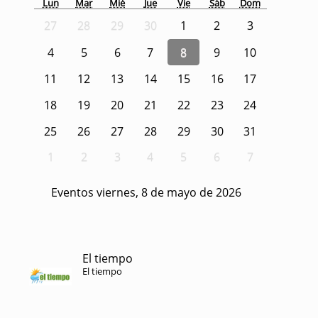
Lun
Mar
Mié
Jue
Vie
Sáb
Dom
27
28
29
30
1
2
3
4
5
6
7
8
9
10
11
12
13
14
15
16
17
18
19
20
21
22
23
24
25
26
27
28
29
30
31
1
2
3
4
5
6
7
Eventos viernes, 8 de mayo de 2026
El tiempo
El tiempo