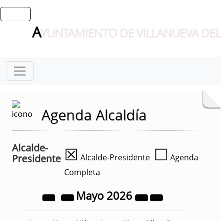
A
YUNTAMIENTO DE VILLANUEVA DEL
Agenda Alcaldía
Alcalde-
☒
☐
Presidente
Alcalde-Presidente
Agenda
Completa
Mayo
2026