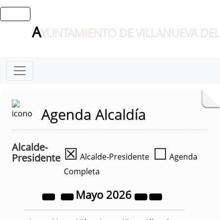
A
YUNTAMIENTO DE VILLANUEVA DEL
Agenda Alcaldía
Alcalde-
☒
☐
Presidente
Alcalde-Presidente
Agenda
Completa
Mayo
2026