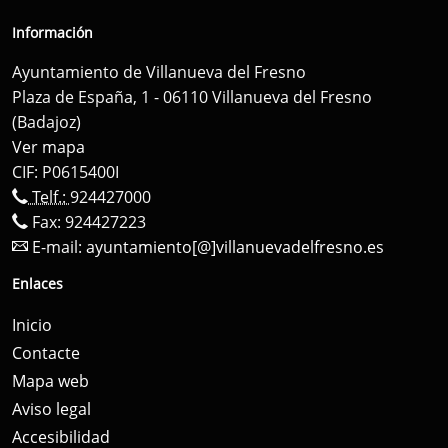
Información
Ayuntamiento de Villanueva del Fresno
Plaza de España, 1 - 06110 Villanueva del Fresno
(Badajoz)
Ver mapa
CIF: P0615400I
Telf.:
924427000
Fax: 924427223
E-mail:
ayuntamiento[@]villanuevadelfresno.es
Enlaces
Inicio
Contacte
Mapa web
Aviso legal
Accesibilidad