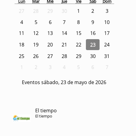
Lun
Mar
Mié
Jue
Vie
Sáb
Dom
27
28
29
30
1
2
3
4
5
6
7
8
9
10
11
12
13
14
15
16
17
18
19
20
21
22
23
24
25
26
27
28
29
30
31
1
2
3
4
5
6
7
Eventos sábado, 23 de mayo de 2026
El tiempo
El tiempo