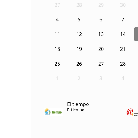
27
28
29
30
4
5
6
7
11
12
13
14
18
19
20
21
25
26
27
28
1
2
3
4
El tiempo
El tiempo