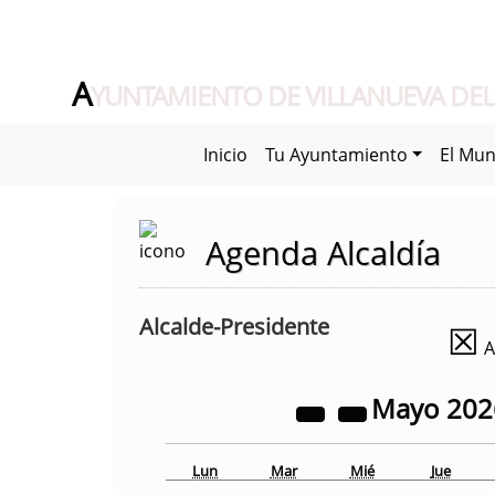
A
YUNTAMIENTO DE VILLANUEVA DEL
Inicio
Tu Ayuntamiento
El Mun
Agenda Alcaldía
Alcalde-Presidente
☒
A
Mayo
20
Lun
Mar
Mié
Jue