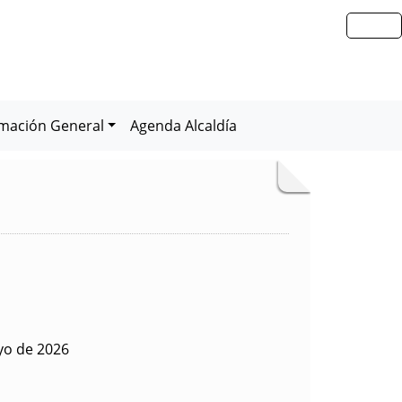
rmación General
Agenda Alcaldía
yo de 2026