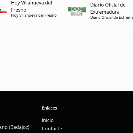
Hoy Villanueva del
Diario Oficial de
Fresno
Extremadura
Hoy Villanueva del Fresno
Diario Oficial de Extrem
Enlaces
Inicio
esno (Badajoz)
Contacte