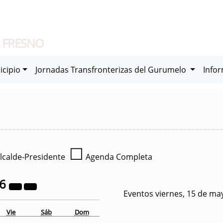
 FRESNO
icipio
Jornadas Transfronterizas del Gurumelo
Info
☐
lcalde-Presidente
Agenda Completa
26
Eventos viernes, 15 de ma
Vie
Sáb
Dom