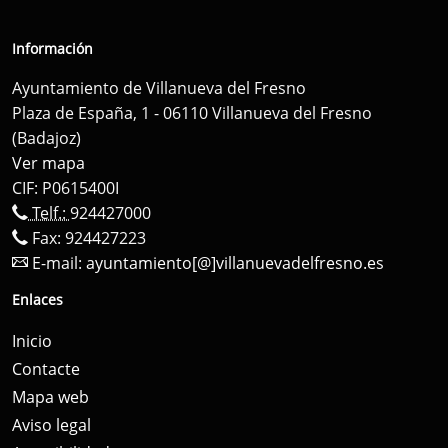
Información
Ayuntamiento de Villanueva del Fresno
Plaza de España, 1 - 06110 Villanueva del Fresno
(Badajoz)
Ver mapa
CIF: P0615400I
Telf.:
924427000
Fax: 924427223
E-mail:
ayuntamiento[@]villanuevadelfresno.es
Enlaces
Inicio
Contacte
Mapa web
Aviso legal