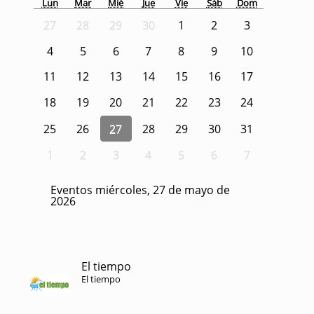
Lun
Mar
Mié
Jue
Vie
Sáb
Dom
27
28
29
30
1
2
3
4
5
6
7
8
9
10
11
12
13
14
15
16
17
18
19
20
21
22
23
24
25
26
27
28
29
30
31
1
2
3
4
5
6
7
Eventos miércoles, 27 de mayo de
2026
El tiempo
El tiempo