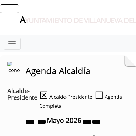
A
YUNTAMIENTO DE VILLANUEVA DEL
Agenda Alcaldía
Alcalde-
☒
☐
Presidente
Alcalde-Presidente
Agenda
Completa
Mayo
2026