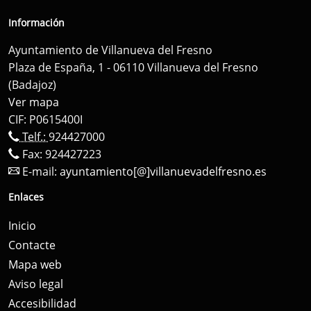
Información
Ayuntamiento de Villanueva del Fresno
Plaza de España, 1 - 06110 Villanueva del Fresno
(Badajoz)
Ver mapa
CIF: P0615400I
Telf.:
924427000
Fax: 924427223
E-mail:
ayuntamiento[@]villanuevadelfresno.es
Enlaces
Inicio
Contacte
Mapa web
Aviso legal
Accesibilidad