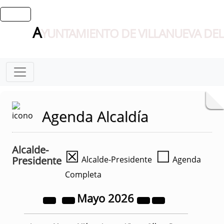
A
YUNTAMIENTO DE VILLANUEVA DEL
Agenda Alcaldía
Alcalde-
☒
☐
Presidente
Alcalde-Presidente
Agenda
Completa
Mayo
2026