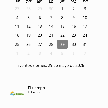
Lun
Mar
Mié
Jue
Vie
Sáb
Dom
27
28
29
30
1
2
3
4
5
6
7
8
9
10
11
12
13
14
15
16
17
18
19
20
21
22
23
24
25
26
27
28
29
30
31
1
2
3
4
5
6
7
Eventos viernes, 29 de mayo de 2026
El tiempo
El tiempo