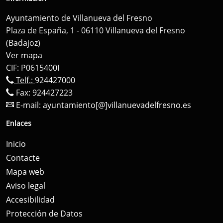
Ayuntamiento de Villanueva del Fresno
Plaza de España, 1 - 06110 Villanueva del Fresno
(Badajoz)
Ver mapa
CIF: P0615400I
Telf.:
924427000
Fax: 924427223
E-mail:
ayuntamiento[@]villanuevadelfresno.es
Enlaces
Inicio
Contacte
Mapa web
Aviso legal
Accesibilidad
Protección de Datos