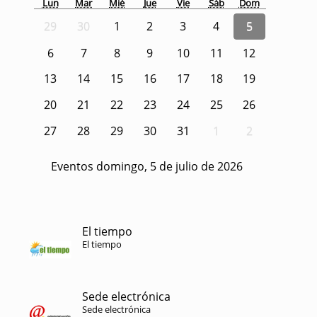
Lun
Mar
Mié
Jue
Vie
Sáb
Dom
29
30
1
2
3
4
5
6
7
8
9
10
11
12
13
14
15
16
17
18
19
20
21
22
23
24
25
26
27
28
29
30
31
1
2
Eventos domingo, 5 de julio de 2026
El tiempo
El tiempo
Sede electrónica
Sede electrónica