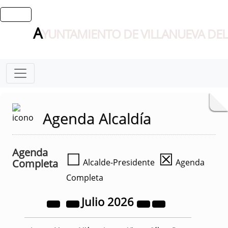
A
YUNTAMIENTO DE VILLANUEVA DEL
Agenda Alcaldía
Agenda
☐
☒
Completa
Alcalde-Presidente
Agenda
Completa
Julio
2026