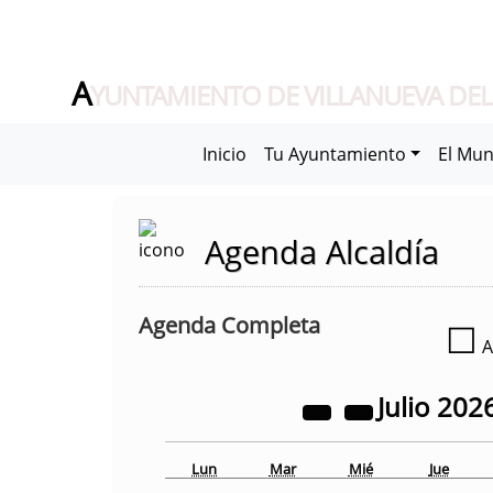
A
YUNTAMIENTO DE VILLANUEVA DEL
Inicio
Tu Ayuntamiento
El Mun
Agenda Alcaldía
Agenda Completa
☐
A
Julio
202
Lun
Mar
Mié
Jue