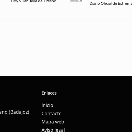
Hoy Villanueva del Fresno
Diario Oficial de Extrem
Enlaces
Inicio
esno (Badajoz)
Contacte
Mapa web
Aviso legal