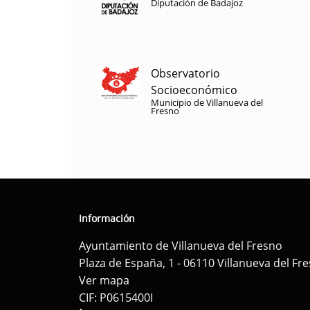
Diputación de Badajoz
Observatorio
Socioeconómico
Municipio de Villanueva del
Fresno
Información
Ayuntamiento de Villanueva del Fresno
Plaza de España, 1 - 06110 Villanueva del Fr
Ver mapa
CIF: P0615400I