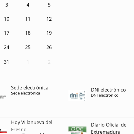
3
4
5
10
11
12
17
18
19
24
25
26
31
1
2
Sede electrónica
DNI electrónico
Sede electrónica
DNI electrónico
Hoy Villanueva del
Diario Oficial de
Fresno
Extremadura