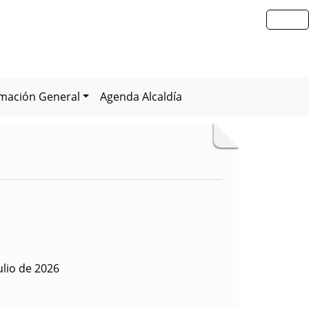
rmación General
Agenda Alcaldía
ulio de 2026