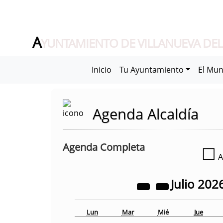
A
YUNTAMIENTO DE VILLANUEVA DEL
Inicio
Tu Ayuntamiento
El Mun
Agenda Alcaldía
Agenda Completa
☐
A
Julio
202
Lun
Mar
Mié
Jue