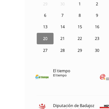
29
30
1
2
6
7
8
9
13
14
15
16
20
21
22
23
27
28
29
30
El tiempo
El tiempo
Diputación de Badajoz