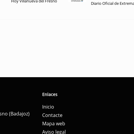
Hoy Villanueva del Fresno
Diario Oficial de Extrem
Enlaces
Inicio
esno (Badajoz)
Contacte
Mapa web
Aviso legal