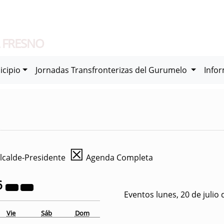
 FRESNO
icipio
Jornadas Transfronterizas del Gurumelo
Info
☒
lcalde-Presidente
Agenda Completa
6
Eventos lunes, 20 de julio
Vie
Sáb
Dom