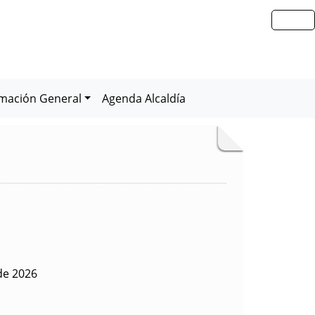
rmación General
Agenda Alcaldía
 de 2026