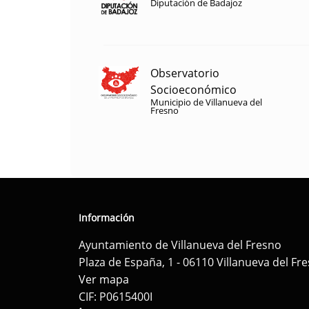
Diputación de Badajoz
Observatorio
Socioeconómico
Municipio de Villanueva del
Fresno
Información
Ayuntamiento de Villanueva del Fresno
Plaza de España, 1 - 06110 Villanueva del Fr
Ver mapa
CIF: P0615400I