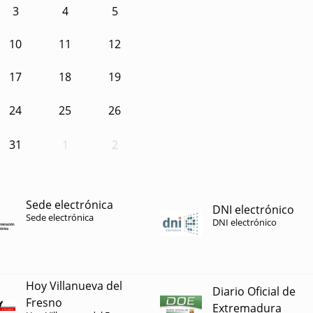
3
4
5
10
11
12
17
18
19
24
25
26
31
1
2
Sede electrónica
DNI electrónico
Sede electrónica
DNI electrónico
Hoy Villanueva del
Diario Oficial de
Fresno
Extremadura