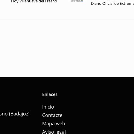
Hoy Villanueva del Fresno
Diario Oficial de Extrem
Enlaces
Inicio
esno (Badajoz)
Contacte
Mapa web
Aviso legal