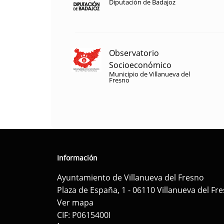
Diputación de Badajoz
Observatorio
Socioeconómico
Municipio de Villanueva del
Fresno
Información
Ayuntamiento de Villanueva del Fresno
Plaza de España, 1 - 06110 Villanueva del Fr
Ver mapa
CIF: P0615400I