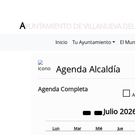
A
YUNTAMIENTO DE VILLANUEVA DEL
Inicio
Tu Ayuntamiento
El Mun
Agenda Alcaldía
Agenda Completa
☐
A
Julio
202
Lun
Mar
Mié
Jue