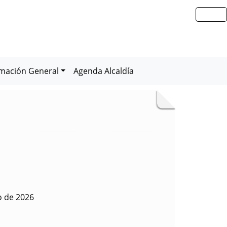
rmación General
Agenda Alcaldía
io de 2026