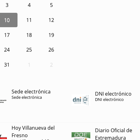
3
4
5
10
11
12
17
18
19
24
25
26
31
1
2
Sede electrónica
DNI electrónico
Sede electrónica
DNI electrónico
Hoy Villanueva del
Diario Oficial de
Fresno
Extremadura