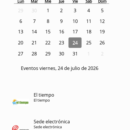
Lun
Mar
Mié
Jue
Vie
Sáb
Dom
29
30
1
2
3
4
5
6
7
8
9
10
11
12
13
14
15
16
17
18
19
20
21
22
23
24
25
26
27
28
29
30
31
1
2
Eventos viernes, 24 de julio de 2026
El tiempo
El tiempo
Sede electrónica
Sede electrónica