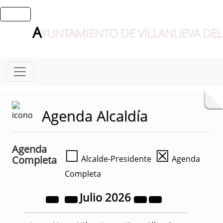
A
YUNTAMIENTO DE VILLANUEVA DEL
Agenda Alcaldía
Agenda
☐
☒
Completa
Alcalde-Presidente
Agenda
Completa
Julio
2026