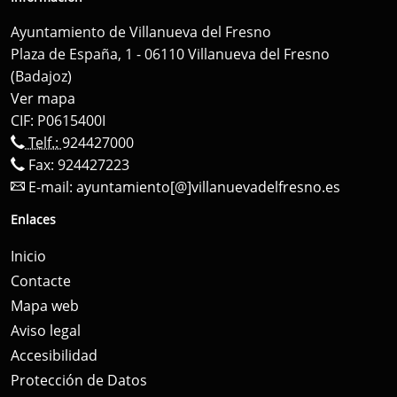
Ayuntamiento de Villanueva del Fresno
Plaza de España, 1 - 06110 Villanueva del Fresno
(Badajoz)
Ver mapa
CIF: P0615400I
Telf.:
924427000
Fax: 924427223
E-mail:
ayuntamiento[@]villanuevadelfresno.es
Enlaces
Inicio
Contacte
Mapa web
Aviso legal
Accesibilidad
Protección de Datos