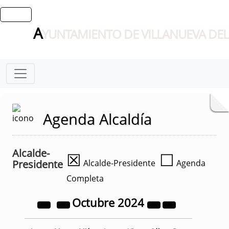
A
YUNTAMIENTO DE VILLANUEVA DEL
Agenda Alcaldía
Alcalde-
☒
☐
Presidente
Alcalde-Presidente
Agenda
Completa
Octubre
2024