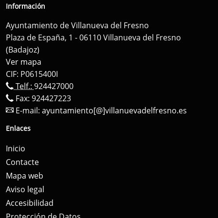
Información
Ayuntamiento de Villanueva del Fresno
Plaza de España, 1 - 06110 Villanueva del Fresno
(Badajoz)
Ver mapa
CIF: P0615400I
Telf.:
924427000
Fax: 924427223
E-mail:
ayuntamiento[@]villanuevadelfresno.es
Enlaces
Inicio
Contacte
Mapa web
Aviso legal
Accesibilidad
Protección de Datos