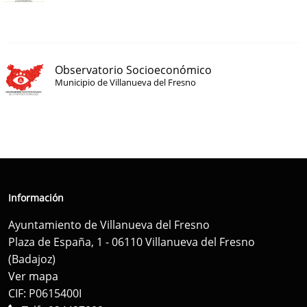
Observatorio Socioeconómico
Municipio de Villanueva del Fresno
Información
Ayuntamiento de Villanueva del Fresno
Plaza de España, 1 - 06110 Villanueva del Fresno
(Badajoz)
Ver mapa
CIF: P0615400I