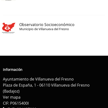
Observatorio Socioeconómico
Municipio de Villanueva del Fresno
Información
Ayuntamiento de Villanueva del Fresno
Plaza de España, 1 - 06110 Villanueva del Fresno
(Badajoz)
Ver mapa
CIF: P0615400I