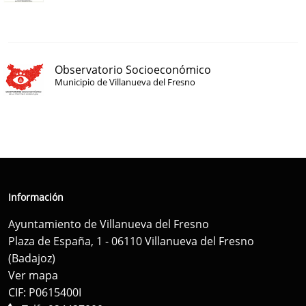
Observatorio Socioeconómico
Municipio de Villanueva del Fresno
Información
Ayuntamiento de Villanueva del Fresno
Plaza de España, 1 - 06110 Villanueva del Fresno
(Badajoz)
Ver mapa
CIF: P0615400I