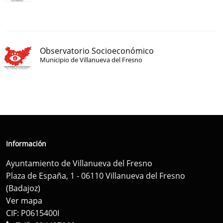
Observatorio Socioeconómico
Municipio de Villanueva del Fresno
Información
Ayuntamiento de Villanueva del Fresno
Plaza de España, 1 - 06110 Villanueva del Fresno
(Badajoz)
Ver mapa
CIF: P0615400I