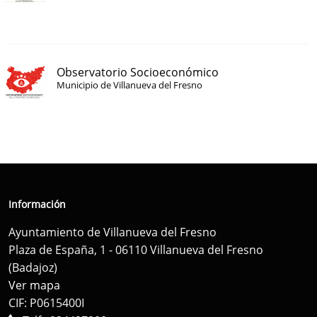
Observatorio Socioeconómico
Municipio de Villanueva del Fresno
Información
Ayuntamiento de Villanueva del Fresno
Plaza de España, 1 - 06110 Villanueva del Fresno
(Badajoz)
Ver mapa
CIF: P0615400I