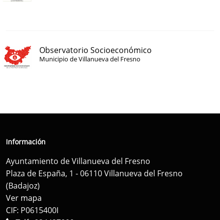
Observatorio Socioeconómico
Municipio de Villanueva del Fresno
Información
Ayuntamiento de Villanueva del Fresno
Plaza de España, 1 - 06110 Villanueva del Fresno
(Badajoz)
Ver mapa
CIF: P0615400I