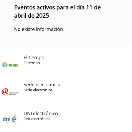
Eventos activos para el día 11 de
abril de 2025
No existe Información
El tiempo
El tiempo
Sede electrónica
Sede electrónica
DNI electrónico
DNI electrónico