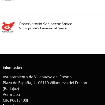
Observatorio Socioeconómico
Municipio de Villanueva del Fresno
Información
Ayuntamiento de Villanueva del Fresno
Plaza de España, 1 - 06110 Villanueva del Fresno
(Badajoz)
Ver mapa
CIF: P0615400I