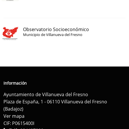
Observatorio Socioeconómico
Municipio de Villanueva del Fresno
Información
Ayuntamiento de Villanueva del Fresno
Plaza de España, 1 - 06110 Villanueva del Fresno
(Badajoz)
Ver mapa
CIF: P0615400I