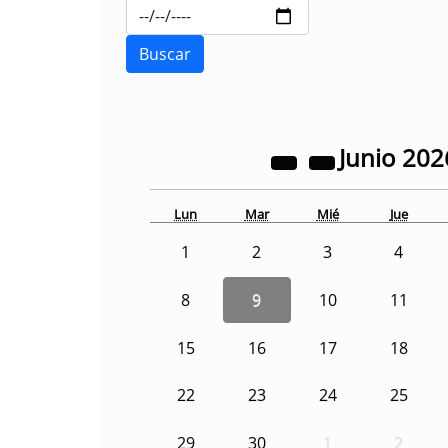
Junio
202
Lun
Mar
Mié
Jue
1
2
3
4
8
9
10
11
15
16
17
18
22
23
24
25
29
30
1
2