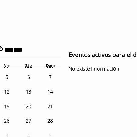
6
Eventos activos para el d
Vie
Sáb
Dom
No existe Información
5
6
7
12
13
14
19
20
21
26
27
28
3
4
5