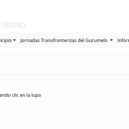
 FRESNO
icipio
Jornadas Transfronterizas del Gurumelo
Info
ndo clic en la lupa