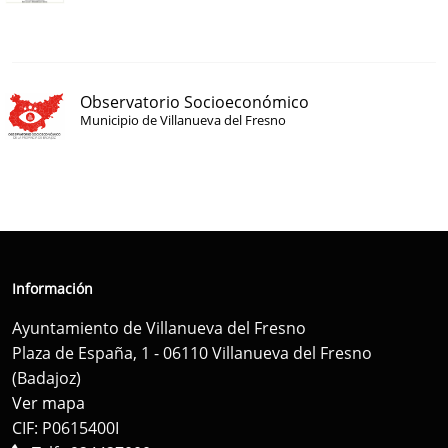
Observatorio Socioeconómico
Municipio de Villanueva del Fresno
Información
Ayuntamiento de Villanueva del Fresno
Plaza de España, 1 - 06110 Villanueva del Fresno
(Badajoz)
Ver mapa
CIF: P0615400I