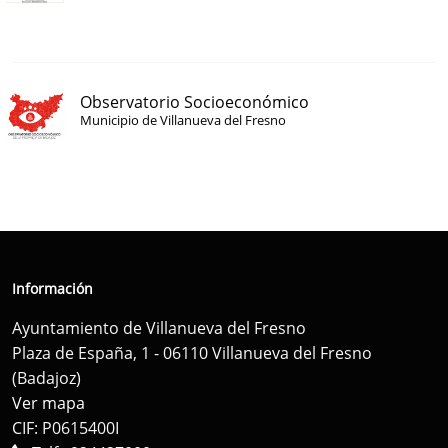
Observatorio Socioeconómico
Municipio de Villanueva del Fresno
Información
Ayuntamiento de Villanueva del Fresno
Plaza de España, 1 - 06110 Villanueva del Fresno
(Badajoz)
Ver mapa
CIF: P0615400I